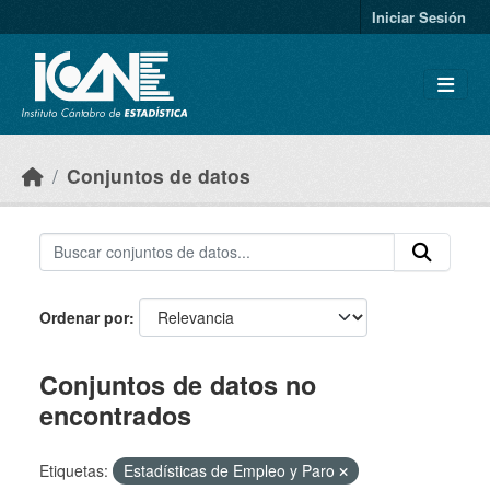
Skip to main content
Iniciar Sesión
Conjuntos de datos
Ordenar por
Conjuntos de datos no
encontrados
Etiquetas:
Estadísticas de Empleo y Paro