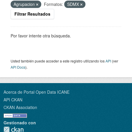
Agrupacion
Formatos:
SDMX
Filtrar Resultados
Por favor intente otra búsqueda.
Usted también puede acceder a este registro utilizando los
API
(ver
API Docs
).
Acerca de Portal Open Data ICANE
API CKAN
CKAN Association
Gestionado con