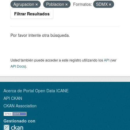
Agrupacion
Poblacion
Formatos:
SDMX
Filtrar Resultados
Por favor intente otra búsqueda.
Usted también puede acceder a este registro utilizando los
API
(ver
API Docs
).
Acerca de Portal Open Data ICANE
API CKAN
CKAN Association
Gestionado con