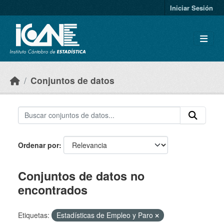
Skip to main content
Iniciar Sesión
Conjuntos de datos
Ordenar por
Conjuntos de datos no
encontrados
Etiquetas:
Estadísticas de Empleo y Paro