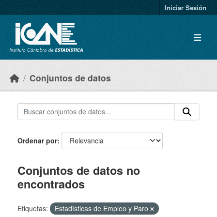
Skip to main content
Iniciar Sesión
Conjuntos de datos
Ordenar por
Conjuntos de datos no
encontrados
Etiquetas:
Estadísticas de Empleo y Paro