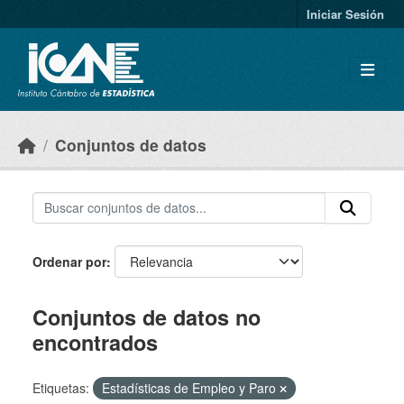
Skip to main content
Iniciar Sesión
Conjuntos de datos
Ordenar por
Conjuntos de datos no
encontrados
Etiquetas:
Estadísticas de Empleo y Paro