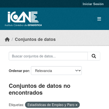
Skip to main content
Iniciar Sesión
Conjuntos de datos
Ordenar por
Conjuntos de datos no
encontrados
Etiquetas:
Estadísticas de Empleo y Paro