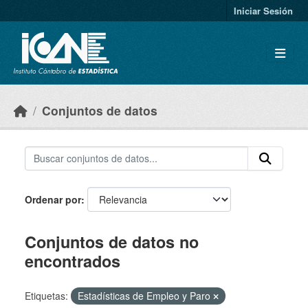
Skip to main content
Iniciar Sesión
Conjuntos de datos
Ordenar por
Conjuntos de datos no
encontrados
Etiquetas:
Estadísticas de Empleo y Paro