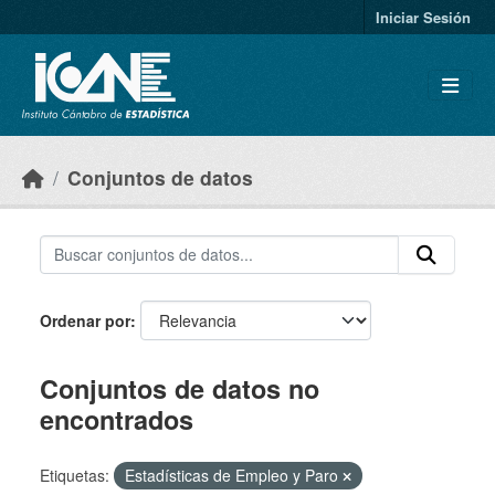
Skip to main content
Iniciar Sesión
Conjuntos de datos
Ordenar por
Conjuntos de datos no
encontrados
Etiquetas:
Estadísticas de Empleo y Paro