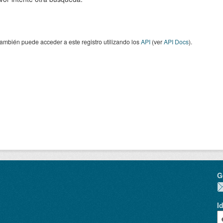
ambién puede acceder a este registro utilizando los
API
(ver
API Docs
).
G
I