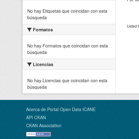
No hay Etiquetas que coincidan con esta
búsqueda
Usted t
Formatos
No hay Formatos que coincidan con esta
búsqueda
Licencias
No hay Licencias que coincidan con esta
búsqueda
Acerca de Portal Open Data ICANE
API CKAN
CKAN Association