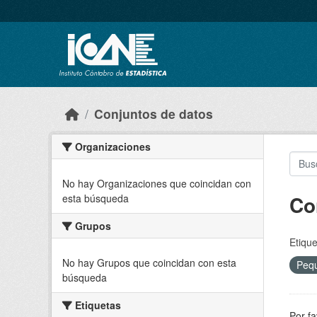
Skip to main content
Conjuntos de datos
Organizaciones
No hay Organizaciones que coincidan con
Co
esta búsqueda
Grupos
Etique
No hay Grupos que coincidan con esta
Peq
búsqueda
Etiquetas
Por fa