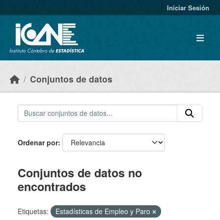
Skip to main content
Iniciar Sesión
Conjuntos de datos
Ordenar por
Conjuntos de datos no
encontrados
Etiquetas:
Estadísticas de Empleo y Paro