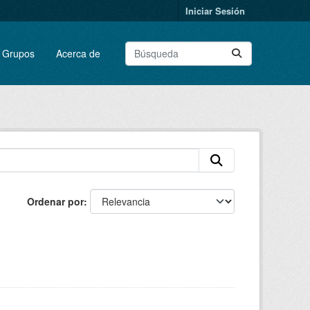
Iniciar Sesión
Grupos
Acerca de
Ordenar por