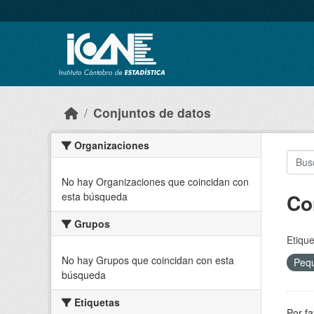
Skip to main content
Conjuntos de datos
Organizaciones
No hay Organizaciones que coincidan con
Co
esta búsqueda
Grupos
Etique
No hay Grupos que coincidan con esta
Peq
búsqueda
Etiquetas
Por fa