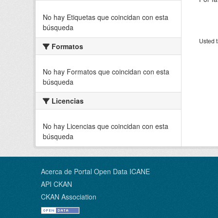
No hay Etiquetas que coincidan con esta
búsqueda
Usted t
Formatos
No hay Formatos que coincidan con esta
búsqueda
Licencias
No hay Licencias que coincidan con esta
búsqueda
Acerca de Portal Open Data ICANE
API CKAN
CKAN Association