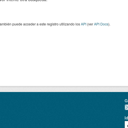
ambién puede acceder a este registro utilizando los
API
(ver
API Docs
).
G
I