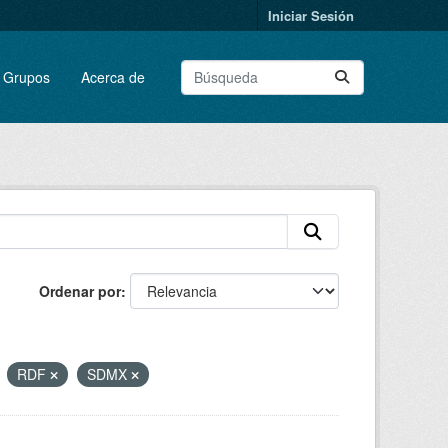
Iniciar Sesión
Grupos
Acerca de
Ordenar por
RDF
SDMX