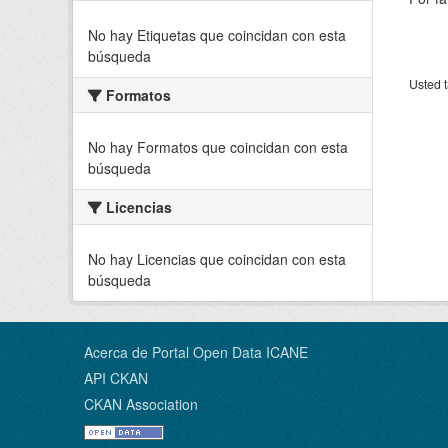
No hay Etiquetas que coincidan con esta
búsqueda
Usted t
Formatos
No hay Formatos que coincidan con esta
búsqueda
Licencias
No hay Licencias que coincidan con esta
búsqueda
Acerca de Portal Open Data ICANE
API CKAN
CKAN Association