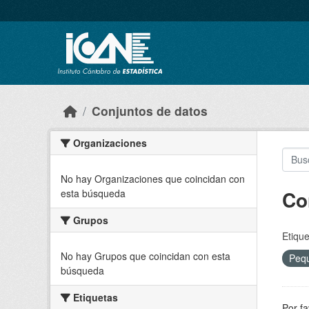
Skip to main content
Conjuntos de datos
Organizaciones
No hay Organizaciones que coincidan con
Co
esta búsqueda
Grupos
Etique
No hay Grupos que coincidan con esta
Peq
búsqueda
Etiquetas
Por fa