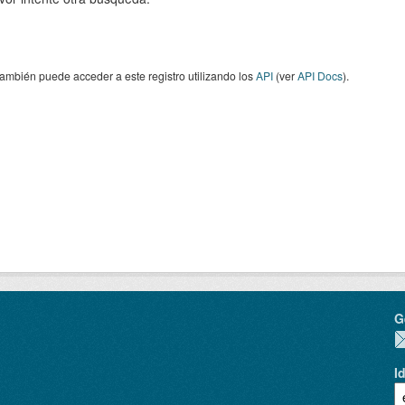
ambién puede acceder a este registro utilizando los
API
(ver
API Docs
).
G
I