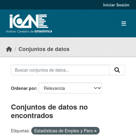
Skip to main content
Iniciar Sesión
Conjuntos de datos
Ordenar por
Conjuntos de datos no
encontrados
Etiquetas:
Estadísticas de Empleo y Paro