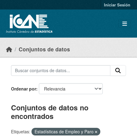
Skip to main content
Iniciar Sesión
Conjuntos de datos
Ordenar por
Conjuntos de datos no
encontrados
Etiquetas:
Estadísticas de Empleo y Paro