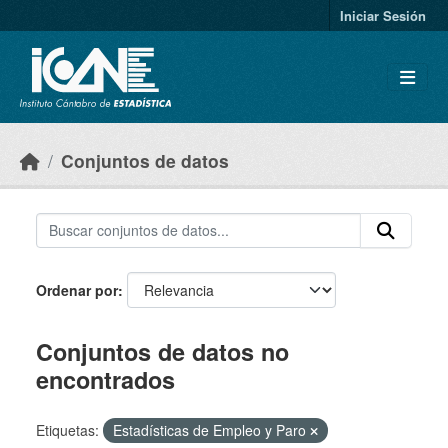
Skip to main content
Iniciar Sesión
Conjuntos de datos
Ordenar por
Conjuntos de datos no
encontrados
Etiquetas:
Estadísticas de Empleo y Paro