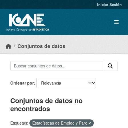
Skip to main content
Iniciar Sesión
Conjuntos de datos
Ordenar por
Conjuntos de datos no
encontrados
Etiquetas:
Estadísticas de Empleo y Paro