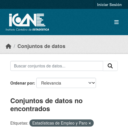
Skip to main content
Iniciar Sesión
Conjuntos de datos
Ordenar por
Conjuntos de datos no
encontrados
Etiquetas:
Estadísticas de Empleo y Paro