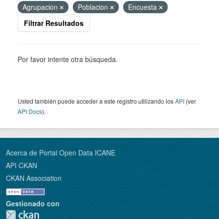
Agrupacion
Poblacion
Encuesta
Filtrar Resultados
Por favor intente otra búsqueda.
Usted también puede acceder a este registro utilizando los
API
(ver
API Docs
).
Acerca de Portal Open Data ICANE
API CKAN
CKAN Association
Gestionado con