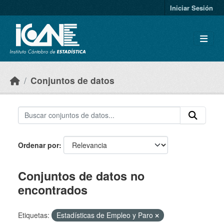
Skip to main content
Iniciar Sesión
Conjuntos de datos
Ordenar por
Conjuntos de datos no
encontrados
Etiquetas:
Estadísticas de Empleo y Paro