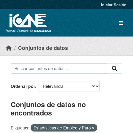
Skip to main content
Iniciar Sesión
Conjuntos de datos
Ordenar por
Conjuntos de datos no
encontrados
Etiquetas:
Estadísticas de Empleo y Paro