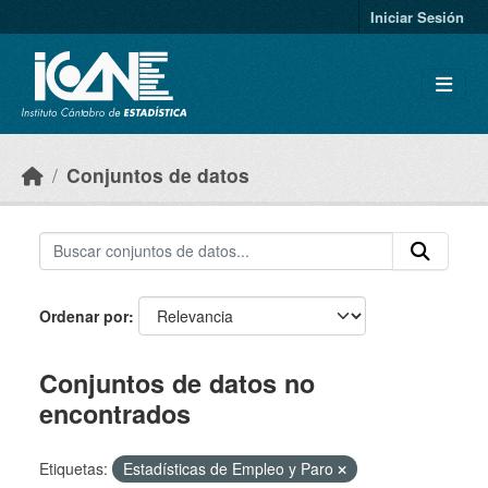
Skip to main content
Iniciar Sesión
Conjuntos de datos
Ordenar por
Conjuntos de datos no
encontrados
Etiquetas:
Estadísticas de Empleo y Paro