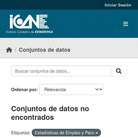
Skip to main content
Iniciar Sesión
Conjuntos de datos
Ordenar por
Conjuntos de datos no
encontrados
Etiquetas:
Estadísticas de Empleo y Paro