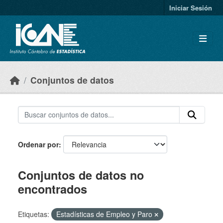
Skip to main content
Iniciar Sesión
Conjuntos de datos
Ordenar por
Conjuntos de datos no
encontrados
Etiquetas:
Estadísticas de Empleo y Paro