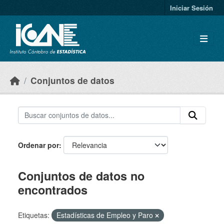
Skip to main content
Iniciar Sesión
Conjuntos de datos
Ordenar por
Conjuntos de datos no
encontrados
Etiquetas:
Estadísticas de Empleo y Paro