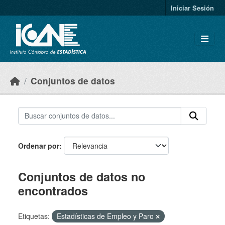
Skip to main content
Iniciar Sesión
Conjuntos de datos
Ordenar por
Conjuntos de datos no
encontrados
Etiquetas:
Estadísticas de Empleo y Paro