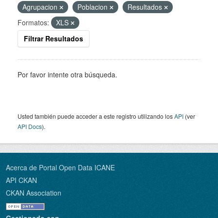
Agrupacion
Poblacion
Resultados
Formatos:
XLS
Filtrar Resultados
Por favor intente otra búsqueda.
Usted también puede acceder a este registro utilizando los
API
(ver
API Docs
).
Acerca de Portal Open Data ICANE
API CKAN
CKAN Association