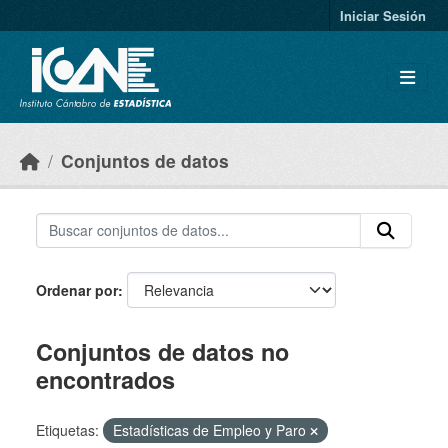
Skip to main content
Iniciar Sesión
Conjuntos de datos
Ordenar por
Conjuntos de datos no
encontrados
Etiquetas:
Estadísticas de Empleo y Paro