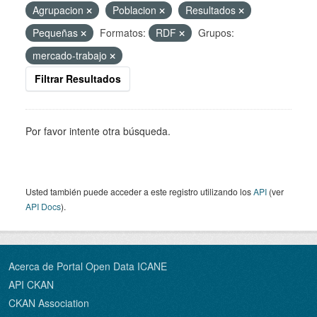
Agrupacion
Poblacion
Resultados
Pequeñas
Formatos:
RDF
Grupos:
mercado-trabajo
Filtrar Resultados
Por favor intente otra búsqueda.
Usted también puede acceder a este registro utilizando los
API
(ver
API Docs
).
Acerca de Portal Open Data ICANE
API CKAN
CKAN Association