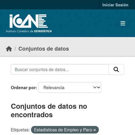
Skip to main content
Iniciar Sesión
Conjuntos de datos
Ordenar por
Conjuntos de datos no
encontrados
Etiquetas:
Estadísticas de Empleo y Paro