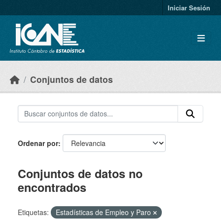
Skip to main content
Iniciar Sesión
Conjuntos de datos
Ordenar por
Conjuntos de datos no
encontrados
Etiquetas:
Estadísticas de Empleo y Paro