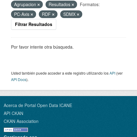
Agrupacion
Resultados
Formatos:
PC-Axis
RDF
SDMX
Filtrar Resultados
Por favor intente otra búsqueda.
Usted también puede acceder a este registro utilizando los
API
(ver
API Docs
).
Acerca de Portal Open Data ICANE
API CKAN
CKAN Association