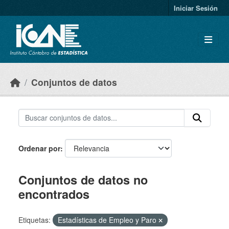
Skip to main content
Iniciar Sesión
Conjuntos de datos
Ordenar por
Conjuntos de datos no
encontrados
Etiquetas:
Estadísticas de Empleo y Paro