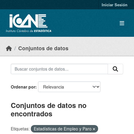
Skip to main content
Iniciar Sesión
Conjuntos de datos
Ordenar por
Conjuntos de datos no
encontrados
Etiquetas:
Estadísticas de Empleo y Paro