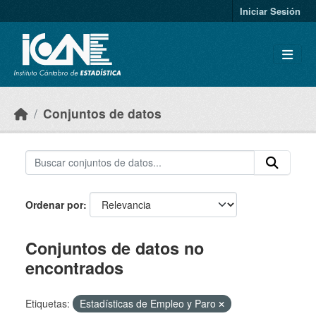
Skip to main content
Iniciar Sesión
Conjuntos de datos
Ordenar por
Conjuntos de datos no
encontrados
Etiquetas:
Estadísticas de Empleo y Paro