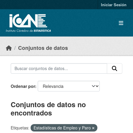
Skip to main content
Iniciar Sesión
Conjuntos de datos
Ordenar por
Conjuntos de datos no
encontrados
Etiquetas:
Estadísticas de Empleo y Paro