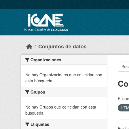
Skip to main content
Conjuntos de datos
Organizaciones
No hay Organizaciones que coincidan con
Co
esta búsqueda
Grupos
Etique
No hay Grupos que coincidan con esta
HT
búsqueda
Etiquetas
Por fa