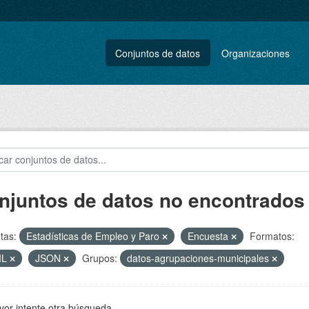
Conjuntos de datos
Organizaciones
njuntos de datos no encontrados
tas:
Estadísticas de Empleo y Paro
Encuesta
Formatos:
ML
JSON
Grupos:
datos-agrupaciones-municipales
vor intente otra búsqueda.