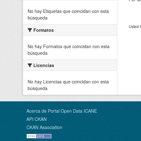
No hay Etiquetas que coincidan con esta
búsqueda
Usted t
Formatos
No hay Formatos que coincidan con esta
búsqueda
Licencias
No hay Licencias que coincidan con esta
búsqueda
Acerca de Portal Open Data ICANE
API CKAN
CKAN Association