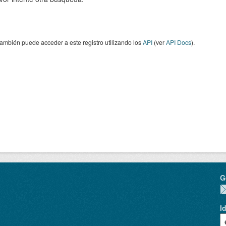
ambién puede acceder a este registro utilizando los
API
(ver
API Docs
).
G
I