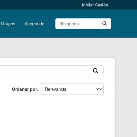
Iniciar Sesión
Grupos
Acerca de
Ordenar por