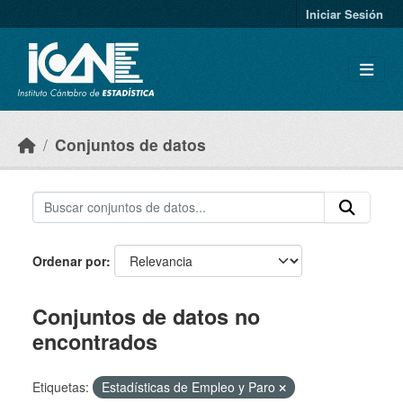
Skip to main content
Iniciar Sesión
Conjuntos de datos
Ordenar por
Conjuntos de datos no
encontrados
Etiquetas:
Estadísticas de Empleo y Paro