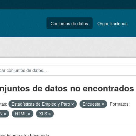
Conjuntos de datos
Organizaciones
njuntos de datos no encontrados
tas:
Estadísticas de Empleo y Paro
Encuesta
Formatos:
ON
HTML
XLS
vor intente otra búsqueda.