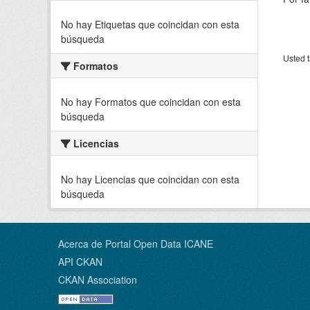
No hay Etiquetas que coincidan con esta
búsqueda
Usted t
Formatos
No hay Formatos que coincidan con esta
búsqueda
Licencias
No hay Licencias que coincidan con esta
búsqueda
Acerca de Portal Open Data ICANE
API CKAN
CKAN Association