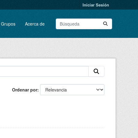
Iniciar Sesión
Grupos
Acerca de
Ordenar por