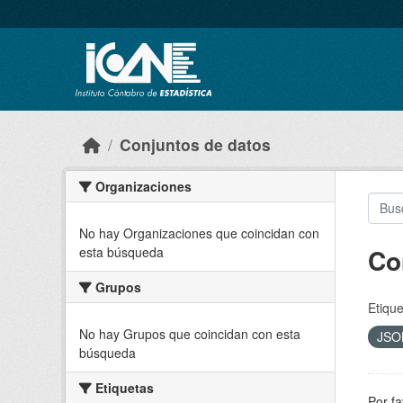
Skip to main content
Conjuntos de datos
Organizaciones
No hay Organizaciones que coincidan con
Co
esta búsqueda
Grupos
Etique
No hay Grupos que coincidan con esta
JS
búsqueda
Etiquetas
Por fa