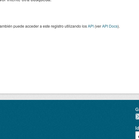
ambién puede acceder a este registro utilizando los
API
(ver
API Docs
).
G
I