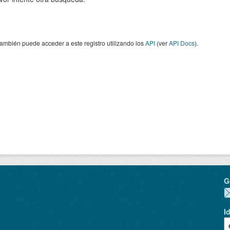
ambién puede acceder a este registro utilizando los
API
(ver
API Docs
).
G
I