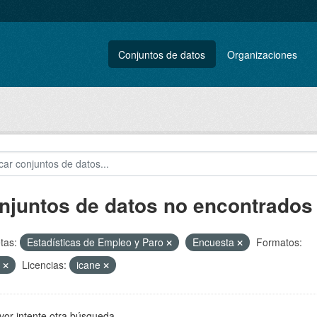
Conjuntos de datos
Organizaciones
njuntos de datos no encontrados
tas:
Estadísticas de Empleo y Paro
Encuesta
Formatos:
F
Licencias:
icane
vor intente otra búsqueda.