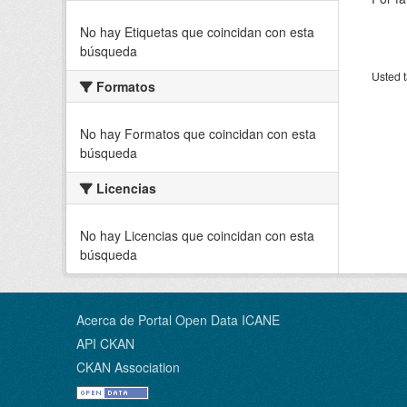
No hay Etiquetas que coincidan con esta
búsqueda
Usted t
Formatos
No hay Formatos que coincidan con esta
búsqueda
Licencias
No hay Licencias que coincidan con esta
búsqueda
Acerca de Portal Open Data ICANE
API CKAN
CKAN Association