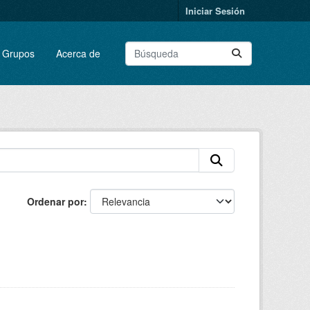
Iniciar Sesión
Grupos
Acerca de
Ordenar por