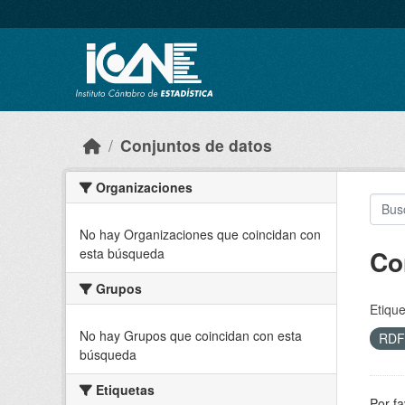
Skip to main content
Conjuntos de datos
Organizaciones
No hay Organizaciones que coincidan con
Co
esta búsqueda
Grupos
Etique
No hay Grupos que coincidan con esta
RD
búsqueda
Etiquetas
Por fa