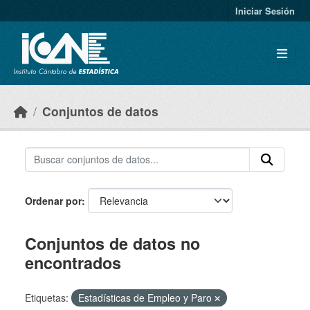
Skip to main content
Iniciar Sesión
Conjuntos de datos
Ordenar por
Conjuntos de datos no
encontrados
Etiquetas:
Estadísticas de Empleo y Paro