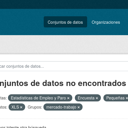
Conjuntos de datos
Organizaciones
njuntos de datos no encontrados
tas:
Estadísticas de Empleo y Paro
Encuesta
Pequeñas
tos:
XLS
Grupos:
mercado-trabajo
vor intente otra búsqueda.