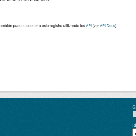
ambién puede acceder a este registro utilizando los
API
(ver
API Docs
).
G
I