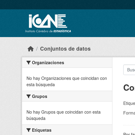
Skip to main content
Conjuntos de datos
Organizaciones
No hay Organizaciones que coincidan con
Co
esta búsqueda
Grupos
Etique
No hay Grupos que coincidan con esta
Forma
búsqueda
Etiquetas
Por fa