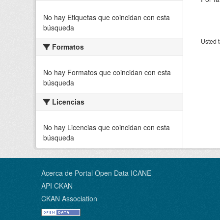
No hay Etiquetas que coincidan con esta
búsqueda
Usted t
Formatos
No hay Formatos que coincidan con esta
búsqueda
Licencias
No hay Licencias que coincidan con esta
búsqueda
Acerca de Portal Open Data ICANE
API CKAN
CKAN Association