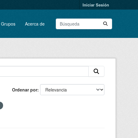
Iniciar Sesión
Grupos
Acerca de
Ordenar por