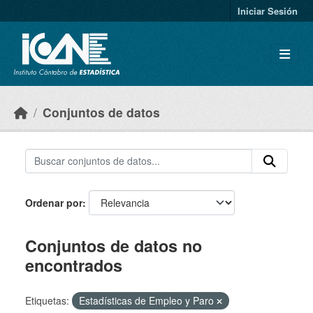
Skip to main content
Iniciar Sesión
Conjuntos de datos
Ordenar por
Conjuntos de datos no
encontrados
Etiquetas:
Estadísticas de Empleo y Paro