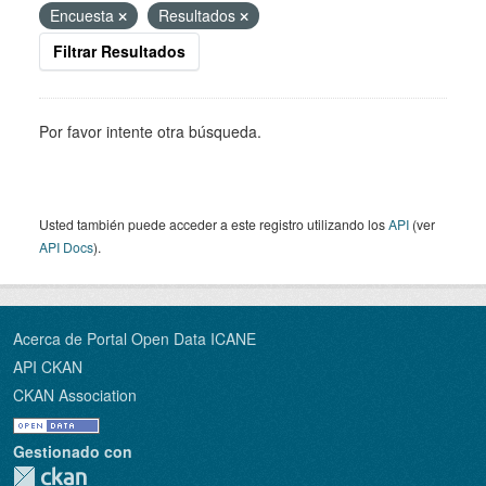
Encuesta
Resultados
Filtrar Resultados
Por favor intente otra búsqueda.
Usted también puede acceder a este registro utilizando los
API
(ver
API Docs
).
Acerca de Portal Open Data ICANE
API CKAN
CKAN Association
Gestionado con