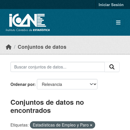
Skip to main content
Iniciar Sesión
Conjuntos de datos
Ordenar por
Conjuntos de datos no
encontrados
Etiquetas:
Estadísticas de Empleo y Paro