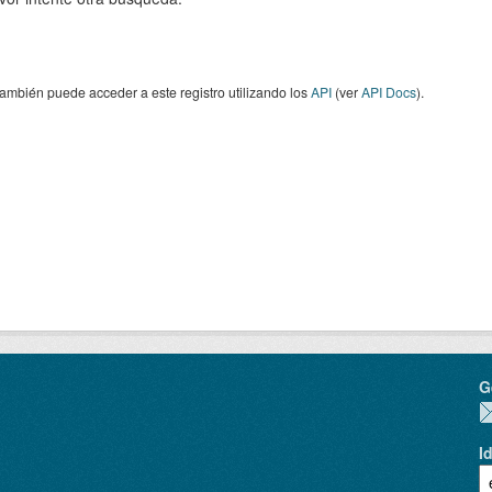
ambién puede acceder a este registro utilizando los
API
(ver
API Docs
).
G
I