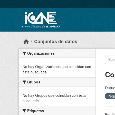
Skip to main content
Conjuntos de datos
Organizaciones
No hay Organizaciones que coincidan con
Co
esta búsqueda
Grupos
Etique
No hay Grupos que coincidan con esta
Peq
búsqueda
Etiquetas
Por fa