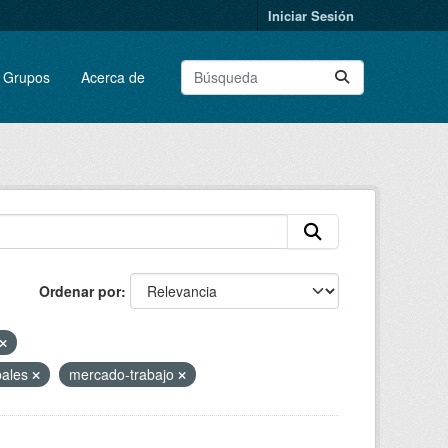
Iniciar Sesión
Grupos
Acerca de
Ordenar por
pales
mercado-trabajo