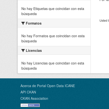
No hay Etiquetas que coincidan con esta
búsqueda
Usted t
Formatos
No hay Formatos que coincidan con esta
búsqueda
Licencias
No hay Licencias que coincidan con esta
búsqueda
Acerca de Portal Open Data ICANE
API CKAN
CKAN Association