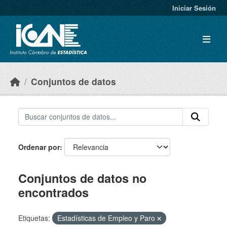
Skip to main content
Iniciar Sesión
Conjuntos de datos
Ordenar por
Conjuntos de datos no
encontrados
Etiquetas:
Estadísticas de Empleo y Paro