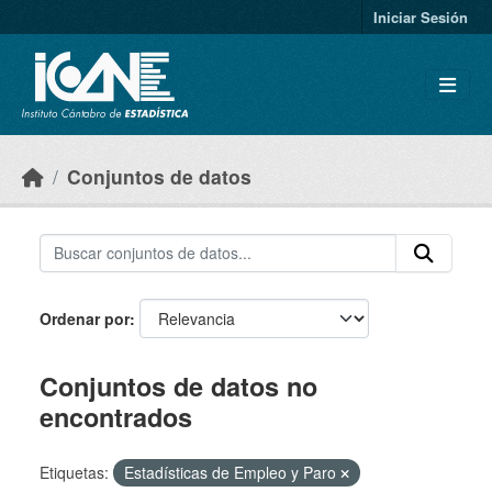
Skip to main content
Iniciar Sesión
Conjuntos de datos
Ordenar por
Conjuntos de datos no
encontrados
Etiquetas:
Estadísticas de Empleo y Paro