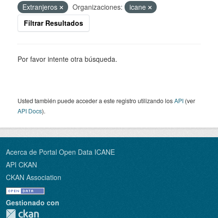
Extranjeros
Organizaciones:
icane
Filtrar Resultados
Por favor intente otra búsqueda.
Usted también puede acceder a este registro utilizando los
API
(ver
API Docs
).
Acerca de Portal Open Data ICANE
API CKAN
CKAN Association
Gestionado con