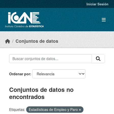
Skip to main content
Iniciar Sesión
Conjuntos de datos
Ordenar por
Conjuntos de datos no
encontrados
Etiquetas:
Estadísticas de Empleo y Paro