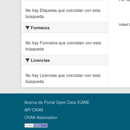
No hay Etiquetas que coincidan con esta
búsqueda
Usted t
Formatos
No hay Formatos que coincidan con esta
búsqueda
Licencias
No hay Licencias que coincidan con esta
búsqueda
Acerca de Portal Open Data ICANE
API CKAN
CKAN Association