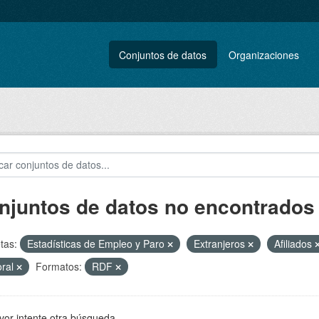
Conjuntos de datos
Organizaciones
njuntos de datos no encontrados
tas:
Estadísticas de Empleo y Paro
Extranjeros
Afiliados
oral
Formatos:
RDF
vor intente otra búsqueda.