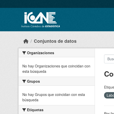
Skip to main content
Conjuntos de datos
Organizaciones
No hay Organizaciones que coincidan con
Co
esta búsqueda
Grupos
Etique
No hay Grupos que coincidan con esta
Lab
búsqueda
Etiquetas
Por fa