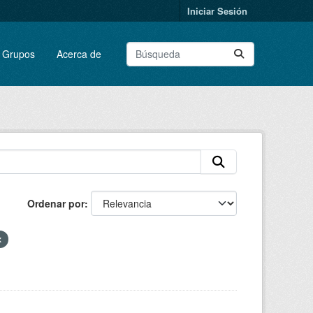
Iniciar Sesión
Grupos
Acerca de
Ordenar por