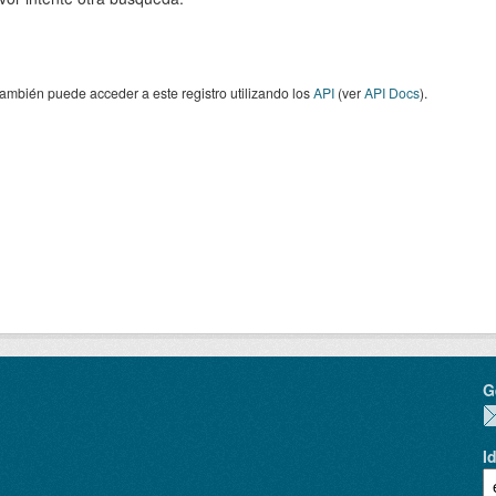
ambién puede acceder a este registro utilizando los
API
(ver
API Docs
).
G
I