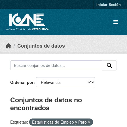
Skip to main content
Iniciar Sesión
Conjuntos de datos
Ordenar por
Conjuntos de datos no
encontrados
Etiquetas:
Estadísticas de Empleo y Paro