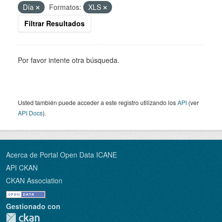
Día
Formatos:
XLS
Filtrar Resultados
Por favor intente otra búsqueda.
Usted también puede acceder a este registro utilizando los
API
(ver
API Docs
).
Acerca de Portal Open Data ICANE
API CKAN
CKAN Association
Gestionado con