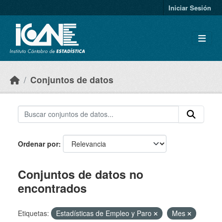
Skip to main content
Iniciar Sesión
Conjuntos de datos
Ordenar por
Conjuntos de datos no
encontrados
Etiquetas:
Estadísticas de Empleo y Paro
Mes