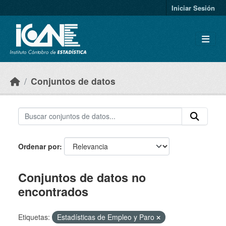
Skip to main content
Iniciar Sesión
Conjuntos de datos
Ordenar por
Conjuntos de datos no
encontrados
Etiquetas:
Estadísticas de Empleo y Paro