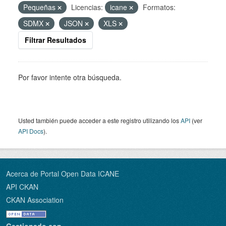
Pequeñas
Licencias:
icane
Formatos:
SDMX
JSON
XLS
Filtrar Resultados
Por favor intente otra búsqueda.
Usted también puede acceder a este registro utilizando los
API
(ver
API Docs
).
Acerca de Portal Open Data ICANE
API CKAN
CKAN Association