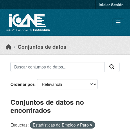
Skip to main content
Iniciar Sesión
Conjuntos de datos
Ordenar por
Conjuntos de datos no
encontrados
Etiquetas:
Estadísticas de Empleo y Paro