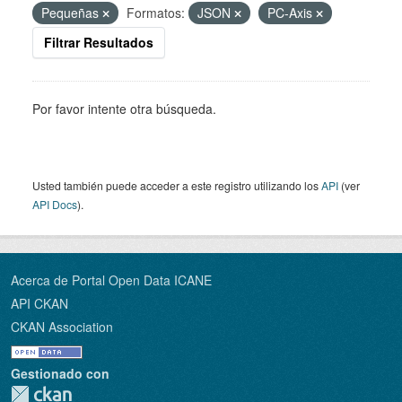
Pequeñas
Formatos:
JSON
PC-Axis
Filtrar Resultados
Por favor intente otra búsqueda.
Usted también puede acceder a este registro utilizando los
API
(ver
API Docs
).
Acerca de Portal Open Data ICANE
API CKAN
CKAN Association
Gestionado con