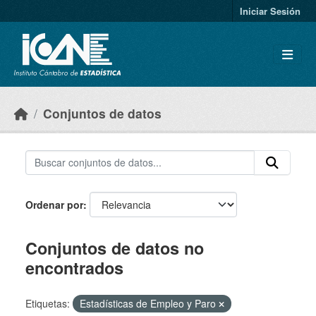
Skip to main content
Iniciar Sesión
Conjuntos de datos
Ordenar por
Conjuntos de datos no
encontrados
Etiquetas:
Estadísticas de Empleo y Paro