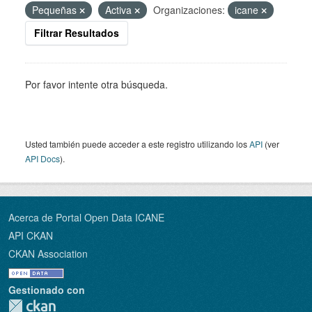
Pequeñas
Activa
Organizaciones:
icane
Filtrar Resultados
Por favor intente otra búsqueda.
Usted también puede acceder a este registro utilizando los
API
(ver
API Docs
).
Acerca de Portal Open Data ICANE
API CKAN
CKAN Association
Gestionado con