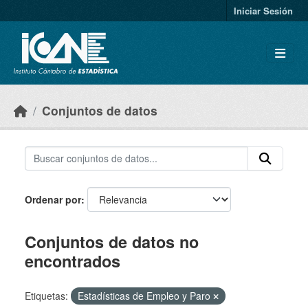
Skip to main content
Iniciar Sesión
Conjuntos de datos
Ordenar por
Conjuntos de datos no
encontrados
Etiquetas:
Estadísticas de Empleo y Paro