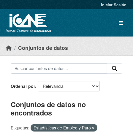
Skip to main content
Iniciar Sesión
Conjuntos de datos
Ordenar por
Conjuntos de datos no
encontrados
Etiquetas:
Estadísticas de Empleo y Paro