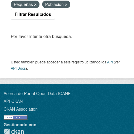
Pequeñas
Poblacion
Filtrar Resultados
Por favor intente otra búsqueda.
Usted también puede acceder a este registro utilizando los
API
(ver
API Docs
).
Acerca de Portal Open Data ICANE
API CKAN
CKAN Association
Gestionado con